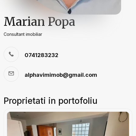
Marian Popa
Consultant imobiliar
0741283232
alphavimimob@gmail.com
Proprietati in portofoliu