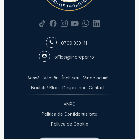
0799 333 111
office@imoreper.ro
Acasă
Vânzări
Închirieri
Vinde acum!
Noutati / Blog
Despre noi
Contact
ANPC
Politica de Confidentialitate
Politica de Cookie