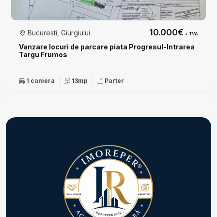
10.000€
Bucuresti, Giurgiului
+ TVA
Vanzare locuri de parcare piata Progresul-Intrarea
Targu Frumos
1 camera
13mp
Parter