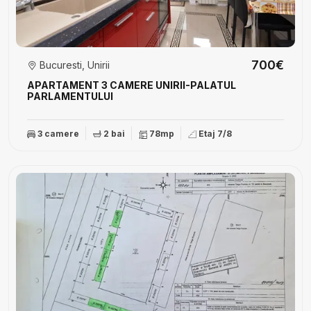
700€
Bucuresti, Unirii
APARTAMENT 3 CAMERE UNIRII-PALATUL
PARLAMENTULUI
3 camere
2 bai
78mp
Etaj 7/8