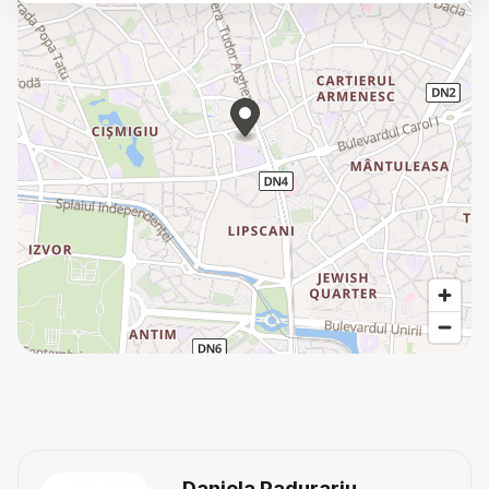
Daniela Padurariu