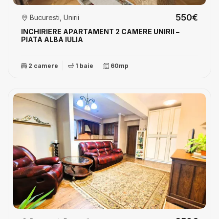
550€
Bucuresti, Unirii
INCHIRIERE APARTAMENT 2 CAMERE UNIRII –
PIATA ALBA IULIA
2 camere
1 baie
60mp