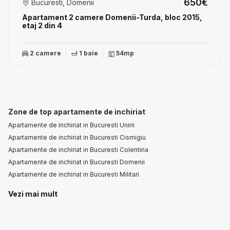
650€
Bucuresti, Domenii
Apartament 2 camere Domenii-Turda, bloc 2015,
etaj 2 din 4
2 camere
1 baie
54mp
Zone de top apartamente de inchiriat
Apartamente de inchiriat in Bucuresti Unirii
Apartamente de inchiriat in Bucuresti Cismigiu
Apartamente de inchiriat in Bucuresti Colentina
Apartamente de inchiriat in Bucuresti Domenii
Apartamente de inchiriat in Bucuresti Militari
Numar de camere apartamente de inchiriat
Vezi mai mult
Apartamente de inchiriat 2 camere
Apartamente de inchiriat 3 camere
Apartamente de inchiriat 5 camere