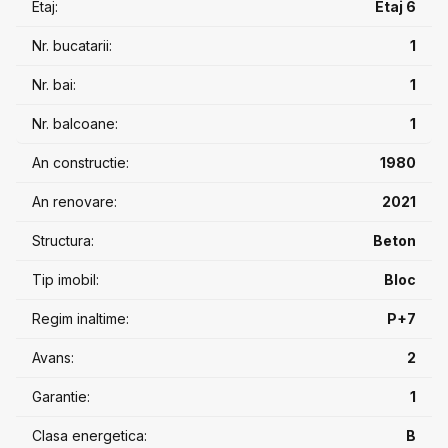
Etaj:
Etaj 6
Nr. bucatarii:
1
Nr. bai:
1
Nr. balcoane:
1
An constructie:
1980
An renovare:
2021
Structura:
Beton
Tip imobil:
Bloc
Regim inaltime:
P+7
Avans:
2
Garantie:
1
Clasa energetica:
B