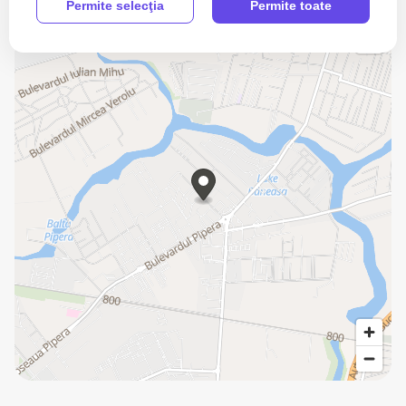
Permite selecţia
Permite toate