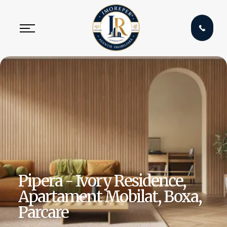
Pipera - Ivory Residence,
Apartament Mobilat, Boxa,
Parcare