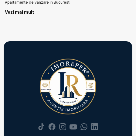
Apartamente de vanzare in Bucuresti
Apartamente de vanzare in Bucuresti Fundeni
Vezi mai mult
Apartamente de vanzare in Bucuresti Pantelimon
Apartamente de vanzare in Bucuresti Pipera
Apartamente de vanzare in Bucuresti Giurgiului
Apartamente de vanzare in Bucuresti Dorobanti
Apartamente de vanzare in Voluntari
Apartamente de vanzare in Voluntari Sud-Vest
Apartamente de vanzare in Bucuresti P-ta Victoriei
Apartamente de vanzare in Bucuresti 1 Mai
Case de vanzare
Case de vanzare in Bucuresti
Case de vanzare in Vladiceasca
Case de vanzare in Voluntari
Case de vanzare in Voluntari
Case de vanzare in Bucuresti Dacia
Case de vanzare in Bucuresti Damaroaia
Case de vanzare in Bucuresti Pipera
Terenuri de vanzare