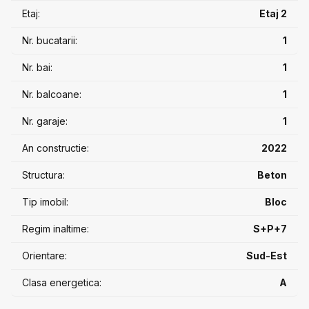
Etaj:
Etaj 2
Nr. bucatarii:
1
Nr. bai:
1
Nr. balcoane:
1
Nr. garaje:
1
An constructie:
2022
Structura:
Beton
Tip imobil:
Bloc
Regim inaltime:
S+P+7
Orientare:
Sud-Est
Clasa energetica:
A