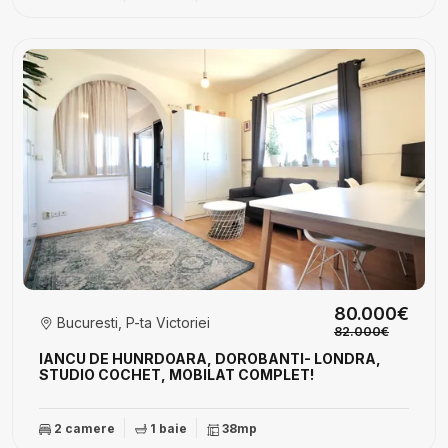
80.000€
Bucuresti, P-ta Victoriei
82.000€
IANCU DE HUNRDOARA, DOROBANTI- LONDRA,
STUDIO COCHET, MOBILAT COMPLET!
2 camere
1 baie
38mp