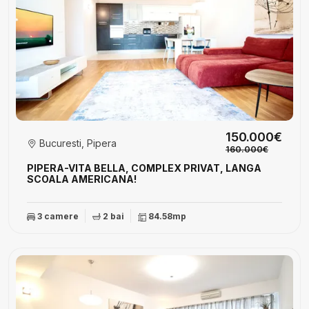
150.000€
Bucuresti, Pipera
160.000€
PIPERA-VITA BELLA, COMPLEX PRIVAT, LANGA
SCOALA AMERICANA!
3 camere
2 bai
84.58mp