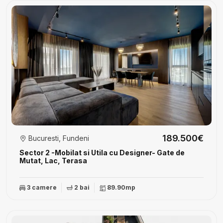
189.500€
Bucuresti, Fundeni
Sector 2 -Mobilat si Utila cu Designer- Gate de
Mutat, Lac, Terasa
3 camere
2 bai
89.90mp