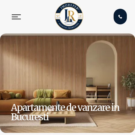
Apartamente de vanzare in
Bucuresti