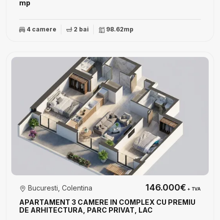
mp
4 camere
2 bai
98.62mp
146.000€
Bucuresti, Colentina
+ TVA
APARTAMENT 3 CAMERE IN COMPLEX CU PREMIU
DE ARHITECTURA, PARC PRIVAT, LAC