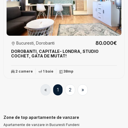
80.000€
Bucuresti, Dorobanti
DOROBANTI, CAPITALE- LONDRA, STUDIO
COCHET, GATA DE MUTAT!
2 camere
1 baie
38mp
«
1
2
»
Zone de top apartamente de vanzare
Apartamente de vanzare in Bucuresti Fundeni