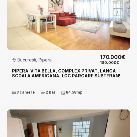
170.000€
Bucuresti, Pipera
180.000€
PIPERA-VITA BELLA, COMPLEX PRIVAT, LANGA
SCOALA AMERICANA, LOC PARCARE SUBTERAN!
3 camere
2 bai
84.58mp