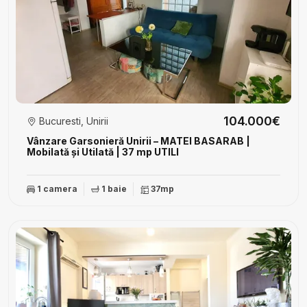
104.000€
Bucuresti, Unirii
Vânzare Garsonieră Unirii – MATEI BASARAB |
Mobilată și Utilată | 37 mp UTILI
1 camera
1 baie
37mp