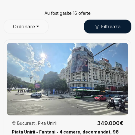
Au fost gasite 16 oferte
Ordonare
Filtreaza
349.000€
Bucuresti, P-ta Unirii
Piata Unirii - Fantani - 4 camere, decomandat, 98