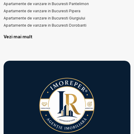
Apartamente de vanzare in Bucuresti Pantelimon
Apartamente de vanzare in Bucuresti Pipera
Apartamente de vanzare in Bucuresti Giurgiului
Apartamente de vanzare in Bucuresti Dorobanti
Vezi mai mult
Apartamente de vanzare in Bucuresti P-ta Victoriei
Apartamente de vanzare in Bucuresti 1 Mai
Apartamente de vanzare in Bucuresti Colentina
Apartamente de vanzare in Bucuresti Dacia
Apartamente de vanzare in Bucuresti P-ta Unirii
Apartamente de vanzare in Bucuresti Unirii
Numar de camere apartamente de vanzare
Apartamente de vanzare 1 camera
Apartamente de vanzare 2 camere
Apartamente de vanzare 3 camere
Apartamente de vanzare 4 camere
Apartamente de vanzare 5 camere