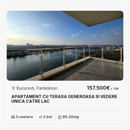
157.500€
Bucuresti, Pantelimon
+ TVA
APARTAMENT CU TERASA GENEROASA SI VEDERE
UNICA CATRE LAC
3 camere
2 bai
90.20mp