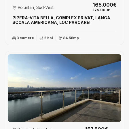
165.000€
Voluntari, Sud-Vest
175.000€
PIPERA-VITA BELLA, COMPLEX PRIVAT, LANGA
SCOALA AMERICANA, LOC PARCARE!
3 camere
2 bai
84.58mp