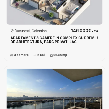
146.000€
Bucuresti, Colentina
+ TVA
APARTAMENT 3 CAMERE IN COMPLEX CU PREMIU
DE ARHITECTURA, PARC PRIVAT, LAC
3 camere
2 bai
96.80mp