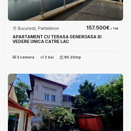
157.500€
Bucuresti, Pantelimon
+ TVA
APARTAMENT CU TERASA GENEROASA SI
VEDERE UNICA CATRE LAC
3 camere
2 bai
90.20mp