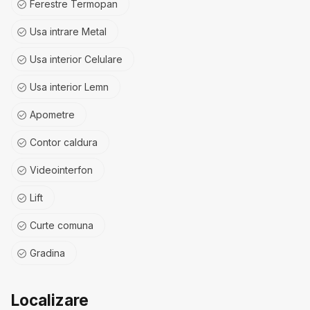
Ferestre Termopan
Usa intrare Metal
Usa interior Celulare
Usa interior Lemn
Apometre
Contor caldura
Videointerfon
Lift
Curte comuna
Gradina
Localizare