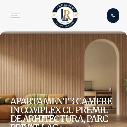
APARTAMENT 3 CAMERE
IN COMPLEX CU PREMIU
DE ARHITECTURA, PARC