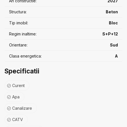
An constructie:
2027
Structura:
Beton
Tip imobil:
Bloc
Regim inaltime:
S+P+12
Orientare:
Sud
Clasa energetica:
A
Specificatii
Curent
Apa
Canalizare
CATV