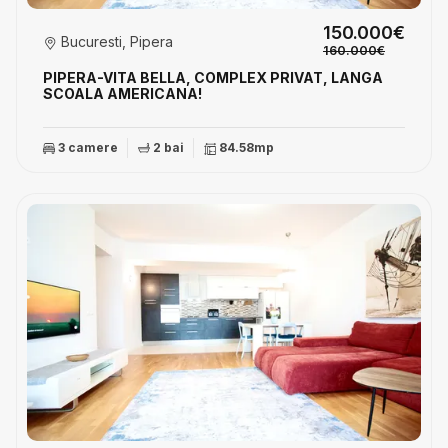
150.000€
Bucuresti, Pipera
160.000€
PIPERA-VITA BELLA, COMPLEX PRIVAT, LANGA
SCOALA AMERICANA!
3 camere
2 bai
84.58mp