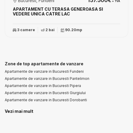
157.500€
Bucuresti, Fundeni
+ TVA
APARTAMENT CU TERASA GENEROASA SI
VEDERE UNICA CATRE LAC
3 camere
2 bai
90.20mp
Zone de top apartamente de vanzare
Apartamente de vanzare in Bucuresti Fundeni
Apartamente de vanzare in Bucuresti Pantelimon
Apartamente de vanzare in Bucuresti Pipera
Apartamente de vanzare in Bucuresti Giurgiului
Apartamente de vanzare in Bucuresti Dorobanti
Vezi mai mult
Apartamente de vanzare in Bucuresti P-ta Victoriei
Apartamente de vanzare in Bucuresti 1 Mai
Apartamente de vanzare in Bucuresti Colentina