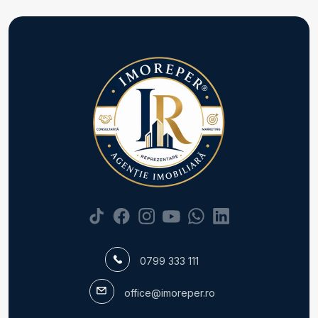
Apartamente de vanzare in Bucuresti Dacia
Apartamente de vanzare in Bucuresti P-ta Unirii
Apartamente de vanzare in Bucuresti Unirii
Numar de camere apartamente de vanzare
Apartamente de vanzare 1 camera
Apartamente de vanzare 2 camere
Apartamente de vanzare 3 camere
Apartamente de vanzare 4 camere
Apartamente de vanzare 5 camere
Apartamente de vanzare
Apartamente de vanzare in Bucuresti
Apartamente de vanzare in Bucuresti Fundeni
Apartamente de vanzare in Bucuresti Pantelimon
Apartamente de vanzare in Bucuresti Pipera
0799 333 111
Apartamente de vanzare in Bucuresti Giurgiului
Apartamente de vanzare in Bucuresti Dorobanti
office@imoreper.ro
Apartamente de vanzare in Voluntari