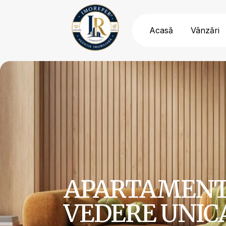
Acasă
Vânzări
APARTAMENT 
VEDERE UNIC