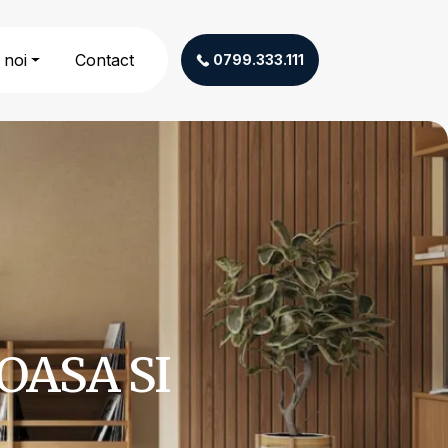
 noi
Contact
0799.333.111
ASA SI