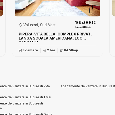
165.000€
Voluntari, Sud-Vest
175.000€
PIPERA-VITA BELLA, COMPLEX PRIVAT,
LANGA SCOALA AMERICANA, LOC
PARCARE!
3 camere
2 bai
84.58mp
nte de vanzare in Bucuresti P-ta
Apartamente de vanzare in Bucuresti
nte de vanzare in Bucuresti 1 Mai
ente de vanzare in Bucuresti
na
ente de vanzare in Bucuresti Dacia