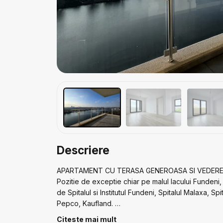
Descriere
APARTAMENT CU TERASA GENEROASA SI VEDERE 
Pozitie de exceptie chiar pe malul lacului Fundeni, 
de Spitalul si Institutul Fundeni, Spitalul Malaxa, S
Pepco, Kaufland.
Complex rezidential ce imbina spatiile comune de re
Citeste mai mult