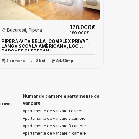
170.000€
Bucuresti, Pipera
180.000€
PIPERA-VITA BELLA, COMPLEX PRIVAT,
LANGA SCOALA AMERICANA, LOC
PARCARE SUBTERAN!
3 camere
2 bai
84.58mp
Numar de camere apartamente de
vanzare
 Unirii
Apartamente de vanzare 1 camera
Apartamente de vanzare 2 camere
Apartamente de vanzare 3 camere
Apartamente de vanzare 4 camere