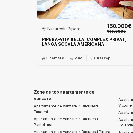
150.000€
Bucuresti, Pipera
160.000€
PIPERA-VITA BELLA, COMPLEX PRIVAT,
LANGA SCOALA AMERICANA!
3 camere
2 bai
84.58mp
Zone de top apartamente de
vanzare
Apartame
Victoriei
Apartamente de vanzare in Bucuresti
Fundeni
Apartame
Apartamente de vanzare in Bucuresti
Apartam
Pantelimon
Colenti
Apartamente de vanzare in Bucuresti Pipera
Apartam