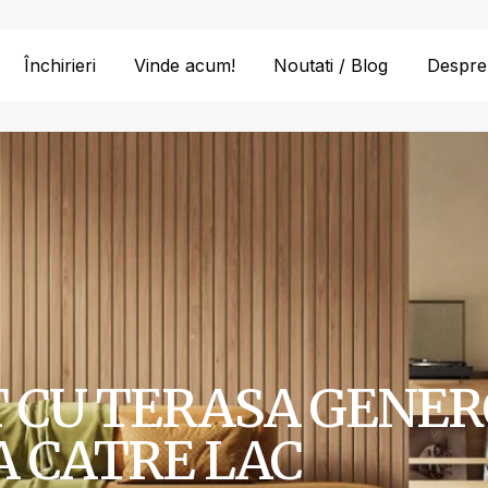
Închirieri
Vinde acum!
Noutati / Blog
Despre
CU TERASA GENERO
A CATRE LAC