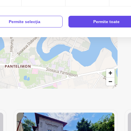
Permite selecţia
Permite toate