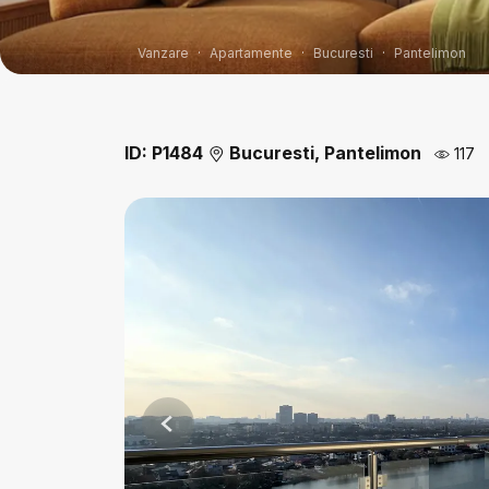
Vanzare
Apartamente
Bucuresti
Pantelimon
ID: P1484
Bucuresti, Pantelimon
117
Previous