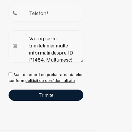
Sunt de acord cu prelucrarea datelor
conform
politicii de confidentialitate