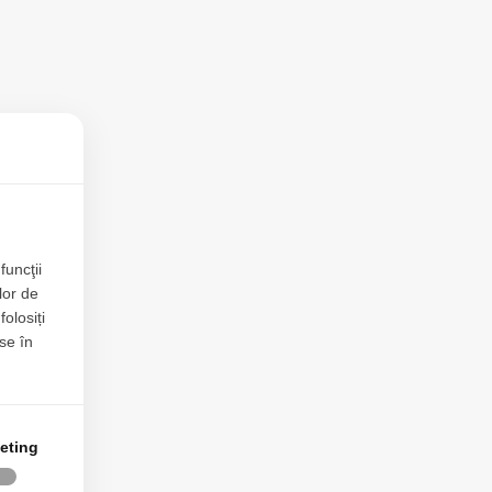
funcţii
lor de
folosiți
se în
eting