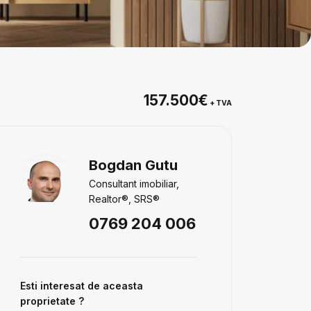
157.500€
+ TVA
Bogdan Gutu
Consultant imobiliar,
Realtor®, SRS®
0769 204 006
Esti interesat de aceasta
proprietate ?