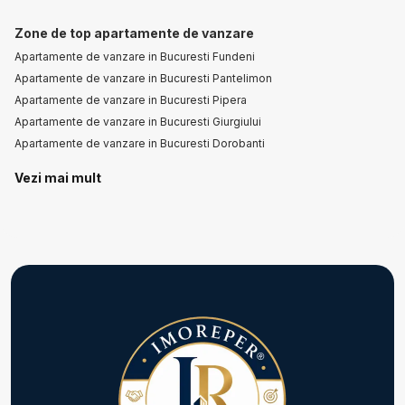
Zone de top apartamente de vanzare
Apartamente de vanzare in Bucuresti Fundeni
Apartamente de vanzare in Bucuresti Pantelimon
Apartamente de vanzare in Bucuresti Pipera
Apartamente de vanzare in Bucuresti Giurgiului
Apartamente de vanzare in Bucuresti Dorobanti
Vezi mai mult
Apartamente de vanzare in Bucuresti P-ta Victoriei
Apartamente de vanzare in Bucuresti 1 Mai
Apartamente de vanzare in Bucuresti Colentina
Apartamente de vanzare in Bucuresti Dacia
Apartamente de vanzare in Bucuresti P-ta Unirii
Apartamente de vanzare in Bucuresti Unirii
Numar de camere apartamente de vanzare
Apartamente de vanzare 1 camera
Apartamente de vanzare 2 camere