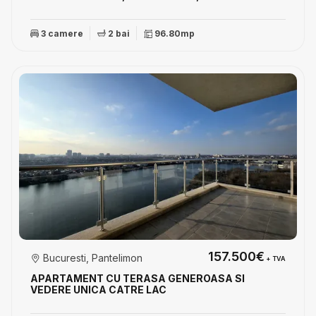
3 camere
2 bai
96.80mp
157.500€
Bucuresti, Pantelimon
+ TVA
APARTAMENT CU TERASA GENEROASA SI
VEDERE UNICA CATRE LAC