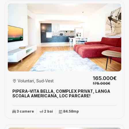
165.000€
Voluntari, Sud-Vest
175.000€
PIPERA-VITA BELLA, COMPLEX PRIVAT, LANGA
SCOALA AMERICANA, LOC PARCARE!
3 camere
2 bai
84.58mp