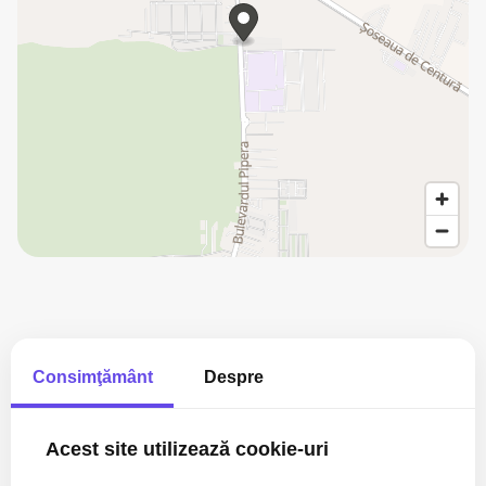
Consimţământ
Despre
Daniela Padurariu
Manager Departament Inchirieri
Acest site utilizează cookie-uri
0756 880 880