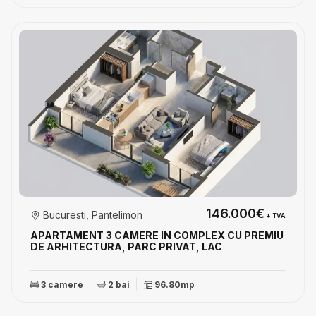
146.000€
Bucuresti, Pantelimon
+ TVA
APARTAMENT 3 CAMERE IN COMPLEX CU PREMIU
DE ARHITECTURA, PARC PRIVAT, LAC
3 camere
2 bai
96.80mp