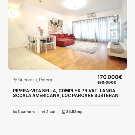
170.000€
Bucuresti, Pipera
180.000€
PIPERA-VITA BELLA, COMPLEX PRIVAT, LANGA
SCOALA AMERICANA, LOC PARCARE SUBTERAN!
3 camere
2 bai
84.58mp