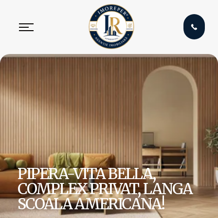
PIPERA-VITA BELLA,
COMPLEX PRIVAT, LANGA
SCOALA AMERICANA!