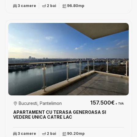
3 camere
2 bai
96.80mp
157.500€
Bucuresti, Pantelimon
+ TVA
APARTAMENT CU TERASA GENEROASA SI
VEDERE UNICA CATRE LAC
3 camere
2 bai
90.20mp