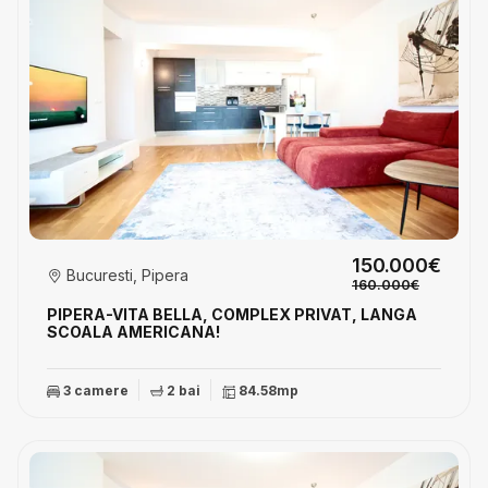
150.000€
Bucuresti, Pipera
160.000€
PIPERA-VITA BELLA, COMPLEX PRIVAT, LANGA
SCOALA AMERICANA!
3 camere
2 bai
84.58mp