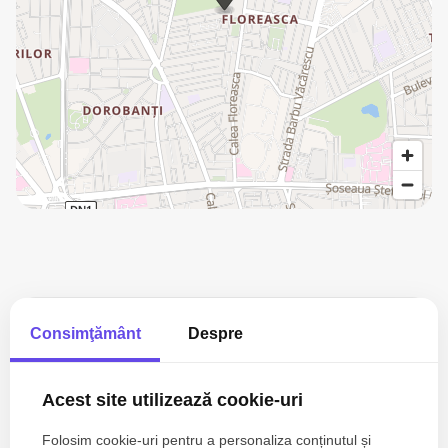
Dan Mîrzea
Consimţământ
Despre
Consultant imobiliar
0733 619 385
Acest site utilizează cookie-uri
Folosim cookie-uri pentru a personaliza conținutul și