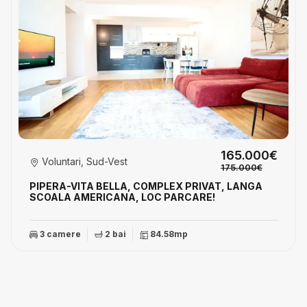
165.000€
Voluntari, Sud-Vest
175.000€
PIPERA-VITA BELLA, COMPLEX PRIVAT, LANGA
SCOALA AMERICANA, LOC PARCARE!
3 camere
2 bai
84.58mp