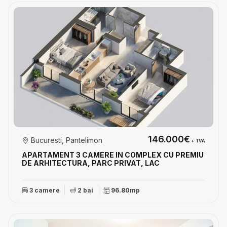
146.000€
Bucuresti, Pantelimon
+ TVA
APARTAMENT 3 CAMERE IN COMPLEX CU PREMIU
DE ARHITECTURA, PARC PRIVAT, LAC
3 camere
2 bai
96.80mp