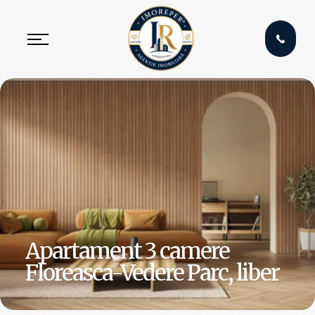
Apartament 3 camere
Floreasca-Vedere Parc, liber