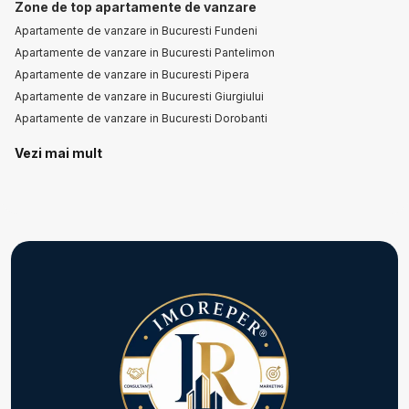
Zone de top apartamente de vanzare
Apartamente de vanzare in Bucuresti Fundeni
Apartamente de vanzare in Bucuresti Pantelimon
Apartamente de vanzare in Bucuresti Pipera
Apartamente de vanzare in Bucuresti Giurgiului
Apartamente de vanzare in Bucuresti Dorobanti
Vezi mai mult
Apartamente de vanzare in Bucuresti P-ta Victoriei
Apartamente de vanzare in Bucuresti 1 Mai
Apartamente de vanzare in Bucuresti Colentina
Apartamente de vanzare in Bucuresti Dacia
Apartamente de vanzare in Bucuresti P-ta Unirii
Apartamente de vanzare in Bucuresti Unirii
Numar de camere apartamente de vanzare
Apartamente de vanzare 1 camera
Apartamente de vanzare 2 camere
Apartamente de vanzare 3 camere